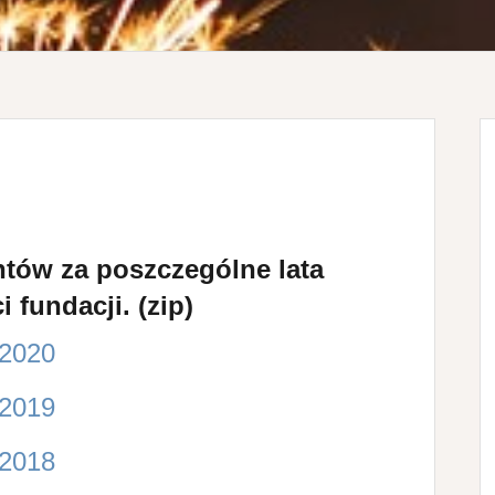
tów za poszczególne lata
i fundacji. (zip)
2020
2019
2018