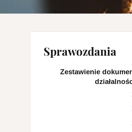
Sprawozdania
Zestawienie dokumen
działalnośc