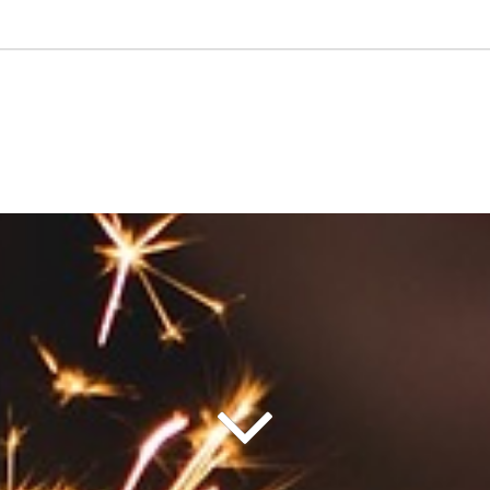
Dane
Organy
Statut
Sprawozdania
adresowe