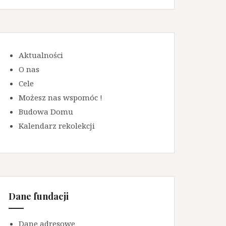
Aktualności
O nas
Cele
Możesz nas wspomóc !
Budowa Domu
Kalendarz rekolekcji
Dane fundacji
Dane adresowe