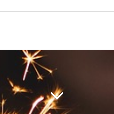
Dane
Organy
Statut
Sprawozdania
adresowe