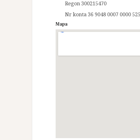
Regon 300215470
Nr konta 36 9048 0007 0000 52
Mapa