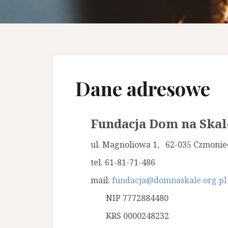
Dane adresowe
Fundacja Dom na Skal
ul. Magnoliowa 1, 62-035 Czmonie
tel. 61-81-71-486
mail:
fundacja@domnaskale.org.pl
NIP 7772884480
KRS 0000248232