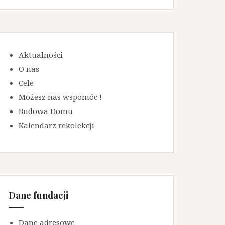
Aktualności
O nas
Cele
Możesz nas wspomóc !
Budowa Domu
Kalendarz rekolekcji
Dane fundacji
Dane adresowe